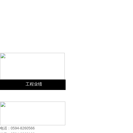
工程业绩
工程业绩
工程业绩
电话：
0594-8260566