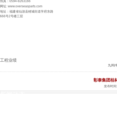
传真：
0594-8263166
网址:
www.overseasparts.com
地址：
福建省仙游县鲤城街道学府东路
666号2号楼三层
项目工程
工程业绩
工程业绩
工程业绩
工程业绩
工程业绩
九州(
工程业绩
彰泰集团桂
新闻动态
发布时间: 2
新闻动态
新闻动态