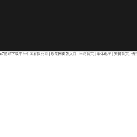
c7游戏下载平台中国有限公司
|
乐竞网页版入口
|
半岛首页
|
华体电子
|
安博首页
版权
|
悟
福
建省顺安建筑公司有限公司
传真
0594-8263166
公司地址
福建省莆田市仙游县鲤城街道学府东路666
号2号楼三层