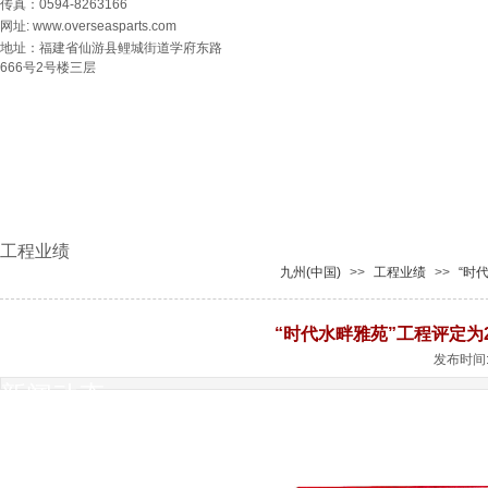
传真：
0594-8263166
网址:
www.overseasparts.com
地址：
福建省仙游县鲤城街道学府东路
666号2号楼三层
项目工程
工程业绩
工程业绩
工程业绩
工程业绩
工程业绩
九州(中国)
>>
工程业绩
>>
“时
工程业绩
“时代水畔雅苑”工程评定为
新闻动态
发布时间: 2
新闻动态
新闻动态