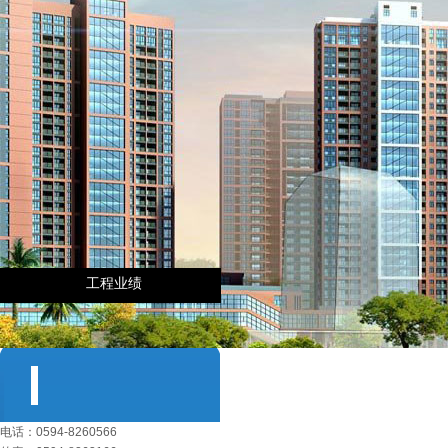
工程业绩
工程业绩
工程业绩
电话：
0594-8260566