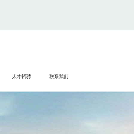
人才招骋
联系我们